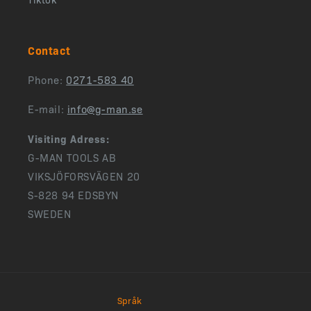
Contact
Phone:
0271-583 40
E-mail:
info@g-man.se
Visiting Adress:
G-MAN TOOLS AB
VIKSJÖFORSVÄGEN 20
S-828 94 EDSBYN
SWEDEN
Språk