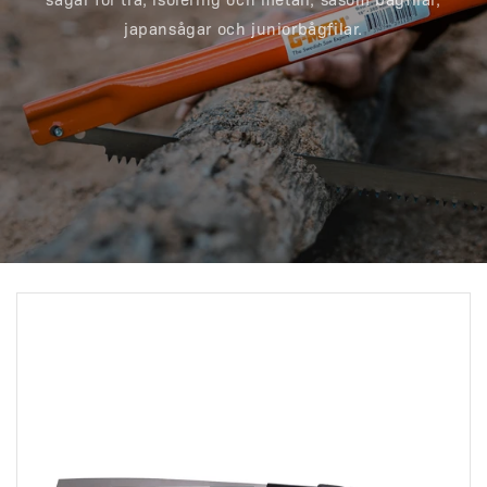
japansågar och juniorbågfilar.