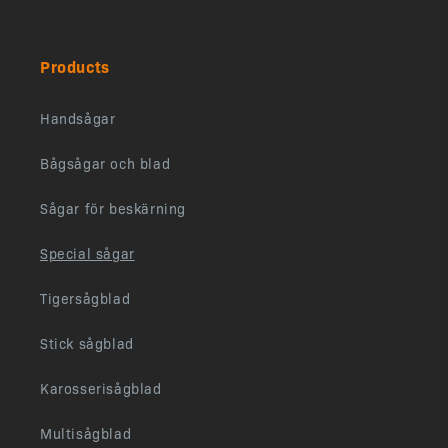
Products
Handsågar
Bågsågar och blad
Sågar för beskärning
Special sågar
Tigersågblad
Stick sågblad
Karosserisågblad
Multisågblad