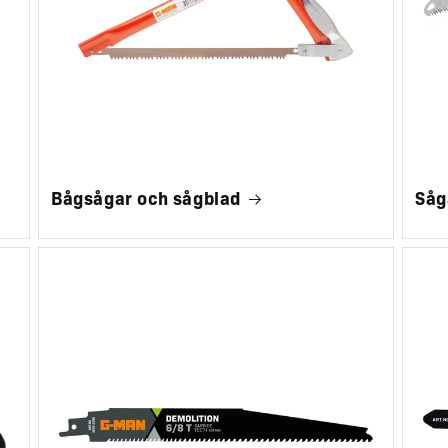
Bågsågar och sågblad
Såg