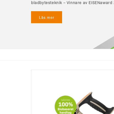
bladbytesteknik – Vinnare av EISENaward
Läs mer