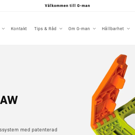
Välkommen till G-man
Kontakt
Tips & Råd
Om G-man
Hållbarhet
SAW
gssystem med patenterad