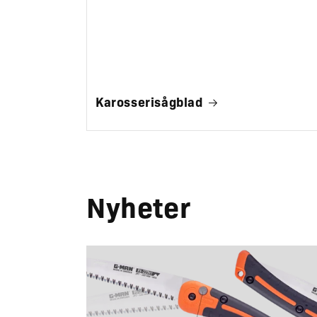
Karosserisågblad
Nyheter