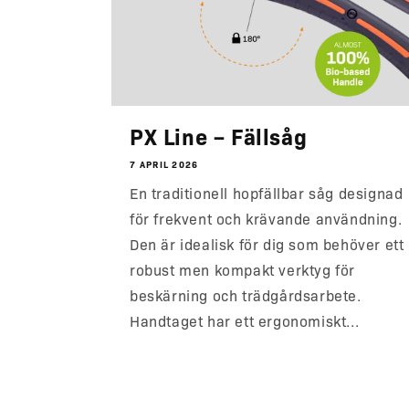
PX Line – Fällsåg
7 APRIL 2026
En traditionell hopfällbar såg designad
för frekvent och krävande användning.
Den är idealisk för dig som behöver ett
robust men kompakt verktyg för
beskärning och trädgårdsarbete.
Handtaget har ett ergonomiskt...