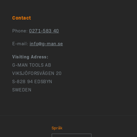
Contact
Phone:
0271-583 40
E-mail:
info@g-man.se
Visiting Adress:
G-MAN TOOLS AB
VIKSJÖFORSVÄGEN 20
S-828 94 EDSBYN
SWEDEN
Språk