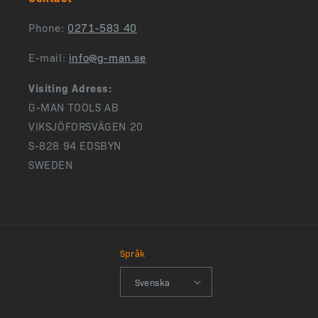
Phone:
0271-583 40
E-mail:
info@g-man.se
Visiting Adress:
G-MAN TOOLS AB
VIKSJÖFORSVÄGEN 20
S-828 94 EDSBYN
SWEDEN
Språk
Svenska