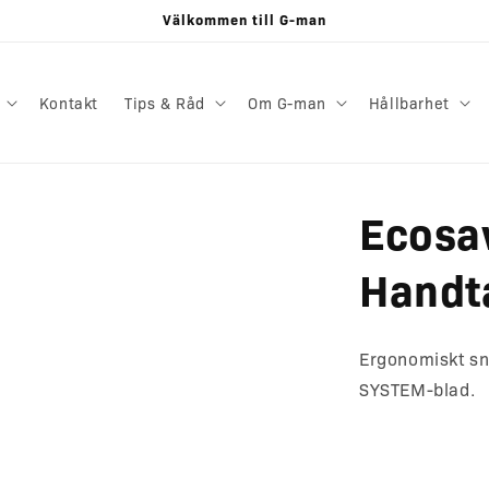
Välkommen till G-man
Kontakt
Tips & Råd
Om G-man
Hållbarhet
Ecosa
Handt
Ergonomiskt sn
SYSTEM-blad.