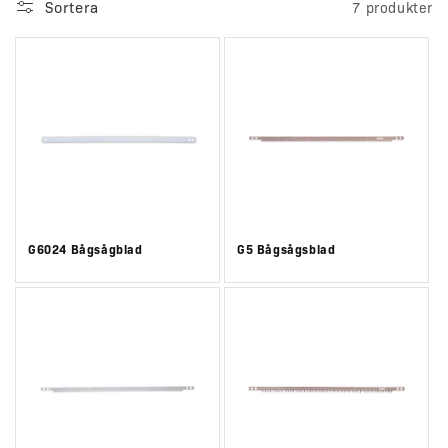
Sortera
7 produkter
G6024 Bågsågblad
G5 Bågsågsblad