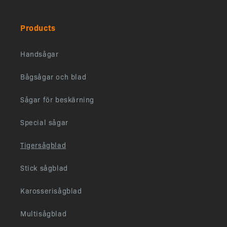
Products
Handsågar
Bågsågar och blad
Sågar för beskärning
Special sågar
Tigersågblad
Stick sågblad
Karosserisågblad
Multisågblad