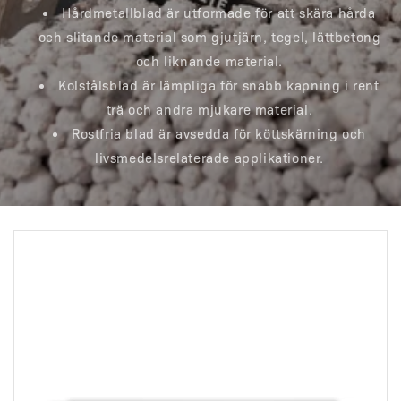
Hårdmetallblad är utformade för att skära hårda
och slitande material som gjutjärn, tegel, lättbetong
och liknande material.
Kolstålsblad är lämpliga för snabb kapning i rent
trä och andra mjukare material.
Rostfria blad är avsedda för köttskärning och
livsmedelsrelaterade applikationer.