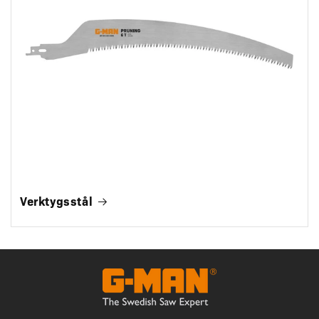
Verktygsstål