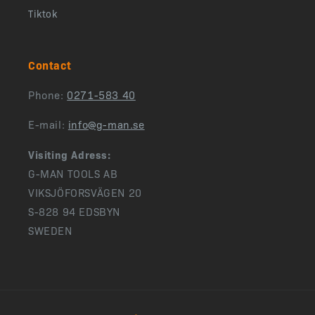
Tiktok
Contact
Phone:
0271-583 40
E-mail:
info@g-man.se
Visiting Adress:
G-MAN TOOLS AB
VIKSJÖFORSVÄGEN 20
S-828 94 EDSBYN
SWEDEN